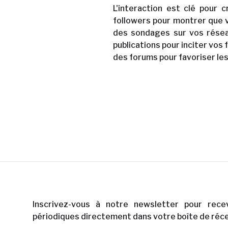
L'interaction est clé pou
followers pour montrer que v
des sondages sur vos résea
publications pour inciter vos
des forums pour favoriser l
Inscrivez-vous à notre newsletter pour rece
périodiques directement dans votre boîte de réce