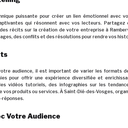
chnique puissante pour créer un lien émotionnel avec v
captivantes qui résonnent avec vos lecteurs. Partagez
 des récits sur la création de votre entreprise à Ramberv
ges, des conflits et des résolutions pour rendre vos hist
ats
 votre audience, il est important de varier les formats 
es pour offrir une expérience diversifiée et enrichissa
 des vidéos tutoriels, des infographies sur les tenda
 vos produits ou services. À Saint-Dié-des-Vosges, organ
s-réponses.
ec Votre Audience