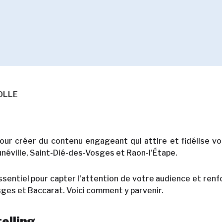
BOLLE
ur créer du contenu engageant qui attire et fidélise vo
unéville, Saint-Dié-des-Vosges et Raon-l'Étape.
entiel pour capter l'attention de votre audience et renf
sges et Baccarat. Voici comment y parvenir.
telling