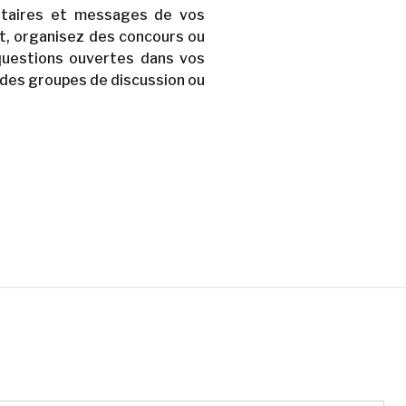
ntaires et messages de vos
at, organisez des concours ou
questions ouvertes dans vos
z des groupes de discussion ou