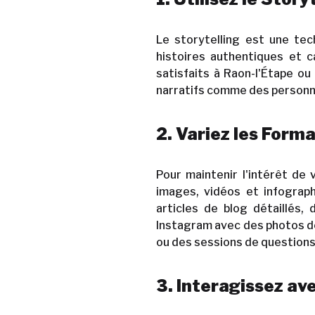
Le storytelling est une te
histoires authentiques et 
satisfaits à Raon-l'Étape ou
narratifs comme des personna
2. Variez les Form
Pour maintenir l'intérêt de
images, vidéos et infographi
articles de blog détaillés,
Instagram avec des photos de
ou des sessions de question
3. Interagissez av