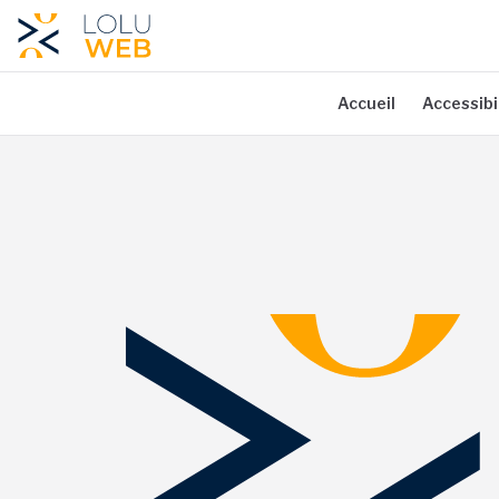
Aller au contenu principal
Accueil
Accessibi