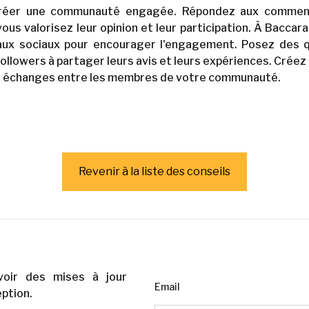
r créer une communauté engagée. Répondez aux comme
ous valorisez leur opinion et leur participation. À Baccar
ux sociaux pour encourager l'engagement. Posez des 
 followers à partager leurs avis et leurs expériences. Crée
es échanges entre les membres de votre communauté.
Revenir à la liste des conseils
voir des mises à jour
Email
ption.