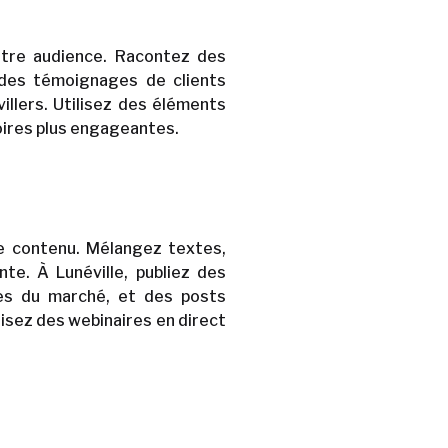
otre audience. Racontez des
 des témoignages de clients
illers. Utilisez des éléments
oires plus engageantes.
de contenu. Mélangez textes,
nte. À Lunéville, publiez des
nces du marché, et des posts
isez des webinaires en direct