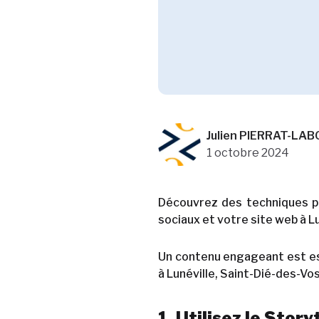
Julien PIERRAT-LA
1 octobre 2024
Découvrez des techniques po
sociaux et votre site web à L
Un contenu engageant est ess
à Lunéville, Saint-Dié-des-Vo
1. Utilisez le Story