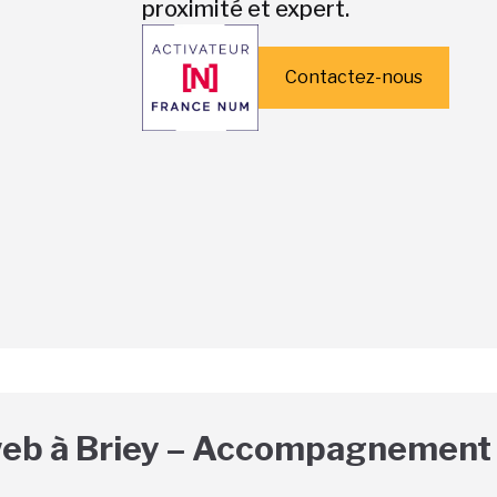
proximité et expert.
Contactez-nous
 web à Briey – Accompagnement 