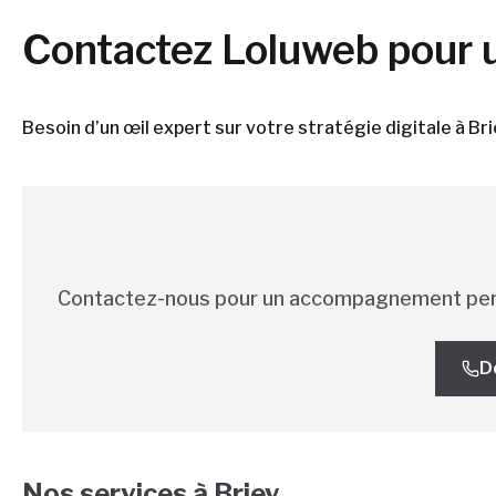
Contactez Loluweb pour 
Besoin d’un œil expert sur votre stratégie digitale à 
Contactez-nous pour un accompagnement per
D
Nos services à
Briey