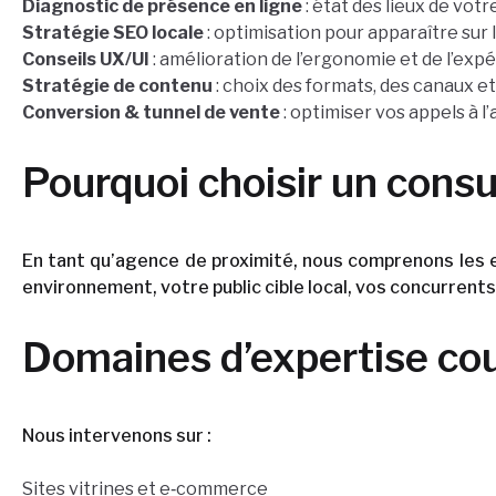
Diagnostic de présence en ligne
: état des lieux de votre
Stratégie SEO locale
: optimisation pour apparaître sur
Conseils UX/UI
: amélioration de l’ergonomie et de l’expé
Stratégie de contenu
: choix des formats, des canaux e
Conversion & tunnel de vente
: optimiser vos appels à l
Pourquoi choisir un consu
En tant qu’agence de proximité, nous comprenons les 
environnement, votre public cible local, vos concurrent
Domaines d’expertise co
Nous intervenons sur :
Sites vitrines et e‑commerce