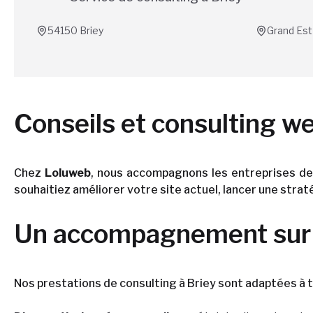
54150
Briey
Grand Est
Conseils et consulting web
Chez
Loluweb
, nous accompagnons les entreprises de
souhaitiez améliorer votre site actuel, lancer une stra
Un accompagnement sur m
Nos prestations de consulting à Briey sont adaptées à to