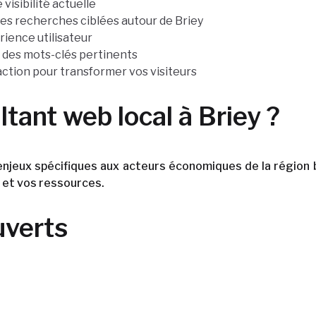
 visibilité actuelle
 les recherches ciblées autour de Briey
rience utilisateur
t des mots-clés pertinents
’action pour transformer vos visiteurs
ltant web local à Briey ?
enjeux spécifiques aux acteurs économiques de la régio
s et vos ressources.
uverts