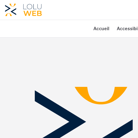
Aller au contenu principal
Accueil
Accessibi