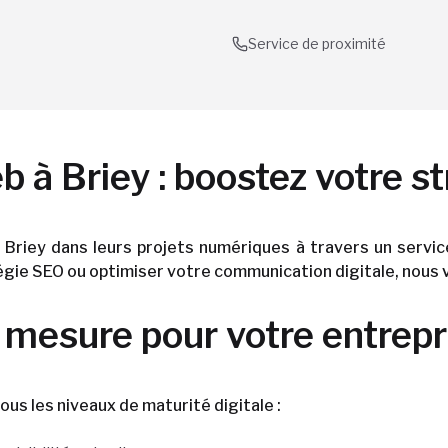
Service de proximité
 à Briey : boostez votre st
 Briey dans leurs projets numériques à travers un servi
tégie SEO ou optimiser votre communication digitale, nous
esure pour votre entrepr
us les niveaux de maturité digitale :