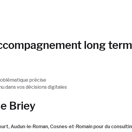
 accompagnement long ter
problématique précise
 dans vos décisions digitales
e Briey
rt, Audun-le-Roman, Cosnes-et-Romain pour du consulting 