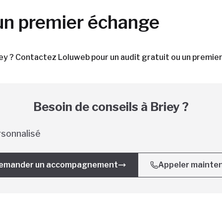
un premier échange
Briey ? Contactez Loluweb pour un audit gratuit ou un prem
Besoin de conseils à
Briey
?
sonnalisé
emander un accompagnement
Appeler mainte