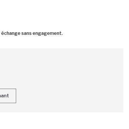
ier échange sans engagement.
nant