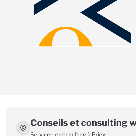
Conseils et consulting
Service de consulting à
Briey